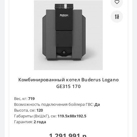
Комбинированный котел Buderus Logano
GE315 170
Вес, кг:
719
Возможность подключения бойлера ГВС:
Да
Высота, см:
120
Габариты (ВхШхГ), см:
119.5x88x192.5
Гарантия:
2 года
1 291 991 р.