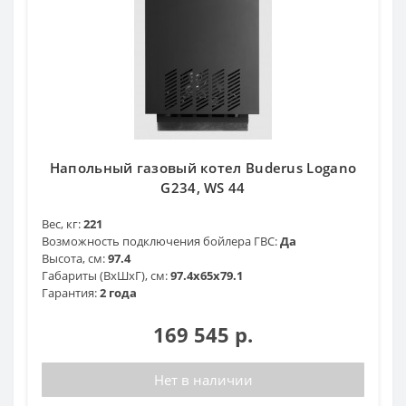
Напольный газовый котел Buderus Logano
G234, WS 44
Вес, кг:
221
Возможность подключения бойлера ГВС:
Да
Высота, см:
97.4
Габариты (ВхШхГ), см:
97.4х65х79.1
Гарантия:
2 года
169 545 р.
Нет в наличии