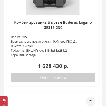
Комбинированный котел Buderus Logano
GE315 230
Вес, кг:
895
Возможность подключения бойлера ГВС:
Да
Высота, см:
120
Габариты (ВхШхГ), см:
119.5x88x234.2
Гарантия:
2 года
1 628 430 р.
Нет в наличии
Фильтр