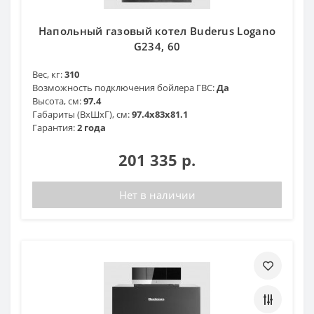
Напольный газовый котел Buderus Logano
G234, 60
Вес, кг:
310
Возможность подключения бойлера ГВС:
Да
Высота, см:
97.4
Габариты (ВхШхГ), см:
97.4х83х81.1
Гарантия:
2 года
201 335 р.
Нет в наличии