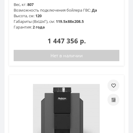
Вес, кг:
807
Возможность подключения бойлера ГВС:
Да
Высота, см:
120
Габариты (ВхШхГ), см:
119.5x88x208.5
Гарантия:
2 года
1 447 356 р.
Нет в наличии