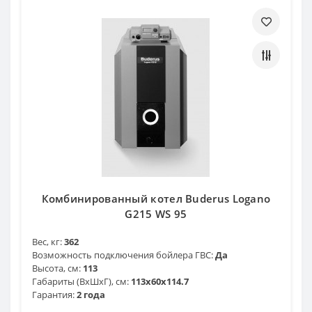
Комбинированный котел Buderus Logano
G215 WS 95
Вес, кг:
362
Возможность подключения бойлера ГВС:
Да
Высота, см:
113
Габариты (ВхШхГ), см:
113x60x114.7
Гарантия:
2 года