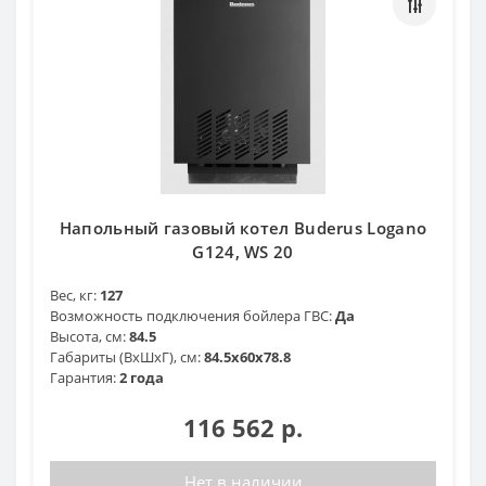
Напольный газовый котел Buderus Logano
G124, WS 20
Вес, кг:
127
Возможность подключения бойлера ГВС:
Да
Высота, см:
84.5
Габариты (ВхШхГ), см:
84.5х60х78.8
Гарантия:
2 года
116 562 р.
Нет в наличии