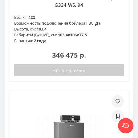
G334 WS, 94
Вес, кг:
422
Возможность подключения бойлера ГВС:
Да
Высота, см:
103.4
Габариты (ВхШхГ), см:
103.4х106х77.5
Гарантия:
2 года
346 475 р.
Нет в наличии