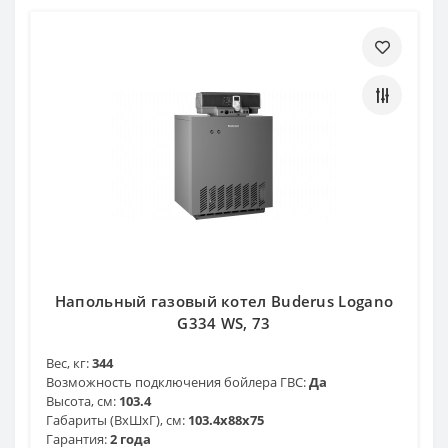
Напольный газовый котел Buderus Logano
G334 WS, 73
Вес, кг:
344
Возможность подключения бойлера ГВС:
Да
Высота, см:
103.4
Габариты (ВхШхГ), см:
103.4х88х75
Гарантия:
2 года