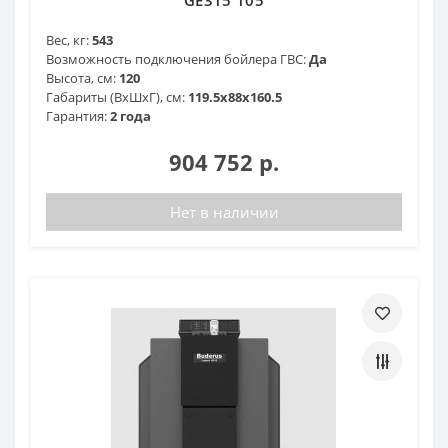
Вес, кг:
543
Возможность подключения бойлера ГВС:
Да
Высота, см:
120
Габариты (ВхШхГ), см:
119.5x88x160.5
Гарантия:
2 года
904 752 р.
Нет в наличии