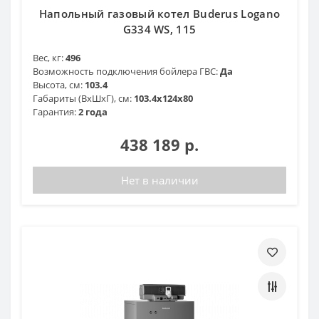
Напольный газовый котел Buderus Logano
G334 WS, 115
Вес, кг:
496
Возможность подключения бойлера ГВС:
Да
Высота, см:
103.4
Габариты (ВхШхГ), см:
103.4х124х80
Гарантия:
2 года
438 189 р.
Нет в наличии