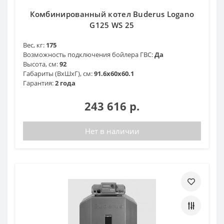
Комбинированный котел Buderus Logano
G125 WS 25
Вес, кг:
175
Возможность подключения бойлера ГВС:
Да
Высота, см:
92
Габариты (ВхШхГ), см:
91.6x60x60.1
Гарантия:
2 года
243 616 р.
Нет в наличии