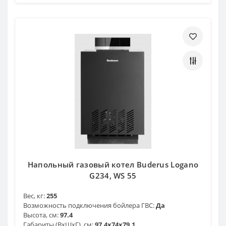
Напольный газовый котел Buderus Logano
G234, WS 55
Вес, кг:
255
Возможность подключения бойлера ГВС:
Да
Высота, см:
97.4
Габариты (ВхШхГ), см:
97.4х74х79.1