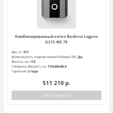
Комбинированный котел Buderus Logano
G215 WS 78
Вес, кг:
317
Возможность подключения бойлера ГВС:
Да
Высота, см:
113
Габариты (ВхШхГ), см:
113x60x86.6
Гарантия:
2 года
511 210 р.
Нет в наличии