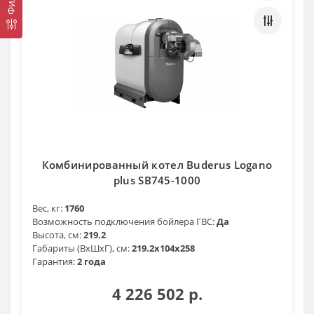
Комбинированный котел Buderus Logano
plus SB745-1000
Вес, кг:
1760
Возможность подключения бойлера ГВС:
Да
Высота, см:
219.2
Габариты (ВхШхГ), см:
219.2x104x258
Гарантия:
2 года
4 226 502 р.