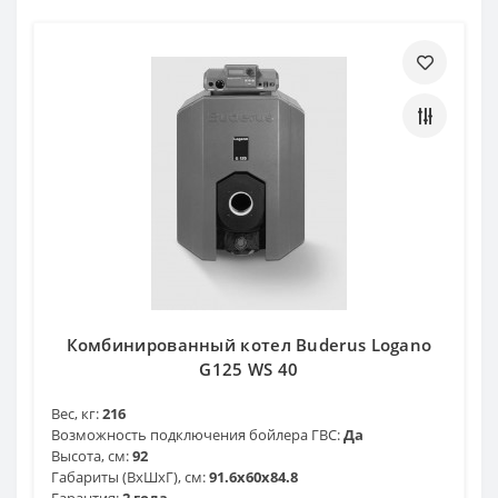
Комбинированный котел Buderus Logano
G125 WS 40
Вес, кг:
216
Возможность подключения бойлера ГВС:
Да
Высота, см:
92
Габариты (ВхШхГ), см:
91.6x60x84.8
Гарантия:
2 года