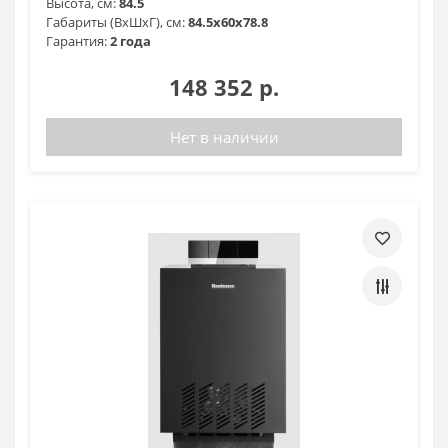
Высота, см:
84.5
Габариты (ВхШхГ), см:
84.5х60х78.8
Гарантия:
2 года
148 352 р.
Нет в наличии