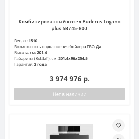
Комбинированный котел Buderus Logano
plus SB745-800
Вес, кг:
1510
Возможность подключения бойлера ГВС:
Да
Высота, см:
201.4
Габариты (ВхШхГ), см:
201.4x96x254.5
Гарантия:
2 года
3 974 976 р.
Нет в наличии