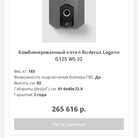
Комбинированный котел Buderus Logano
G125 WS 32
Вес, кг:
183
Возможность подключения бойлера ГВС:
Да
Высота, см:
92
Габариты (ВхШхГ), см:
91.6x60x72.8
Гарантия:
2 года
265 616 р.
Нет в наличии