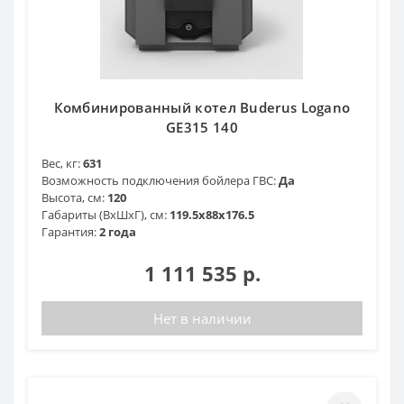
Комбинированный котел Buderus Logano
GE315 140
Вес, кг:
631
Возможность подключения бойлера ГВС:
Да
Высота, см:
120
Габариты (ВхШхГ), см:
119.5x88x176.5
Гарантия:
2 года
1 111 535 р.
Нет в наличии