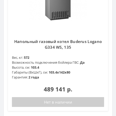
Напольный газовый котел Buderus Logano
G334 WS, 135
Вес, кг:
572
Возможность подключения бойлера ГВС:
Да
Высота, см:
103.4
Габариты (ВхШхГ), см:
103.4х142х80
Гарантия:
2 года
489 141 р.
Нет в наличии