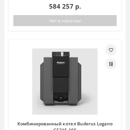
584 257 р.
Нет в наличии
Комбинированный котел Buderus Logano
GE315 105