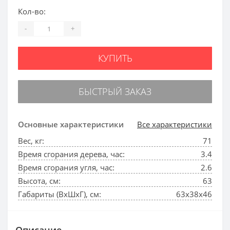
Кол-во:
-
+
КУПИТЬ
БЫСТРЫЙ ЗАКАЗ
Основные характеристики
Все характеристики
Вес, кг:
71
Время сгорания дерева, час:
3.4
Время сгорания угля, час:
2.6
Высота, см:
63
Габариты (ВхШхГ), см:
63x38x46
Описание