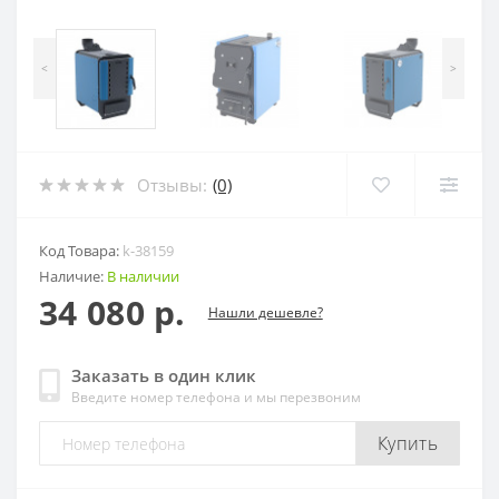
<
>
Отзывы:
(0)
Код Товара:
k-38159
Наличие:
В наличии
34 080 р.
Нашли дешевле?
Заказать в один клик
Введите номер телефона и мы перезвоним
Купить