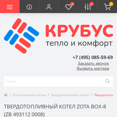
0
0
0
+7 (495) 085-59-69
Заказать звонок
Вызвать мастера
Отопительные котлы
Твердотопливные котлы
Твердотопливн
ТВЕРДОТОПЛИВНЫЙ КОТЕЛ ZOTA BOX-8
(ZB 493112 0008)