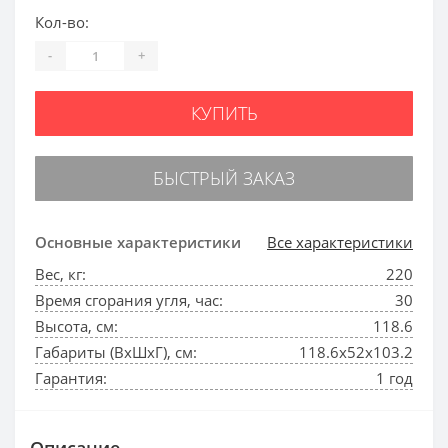
Кол-во:
-
+
КУПИТЬ
БЫСТРЫЙ ЗАКАЗ
Основные характеристики
Все характеристики
Вес, кг:
220
Время сгорания угля, час:
30
Высота, см:
118.6
Габариты (ВхШхГ), см:
118.6х52х103.2
Гарантия:
1 год
Описание