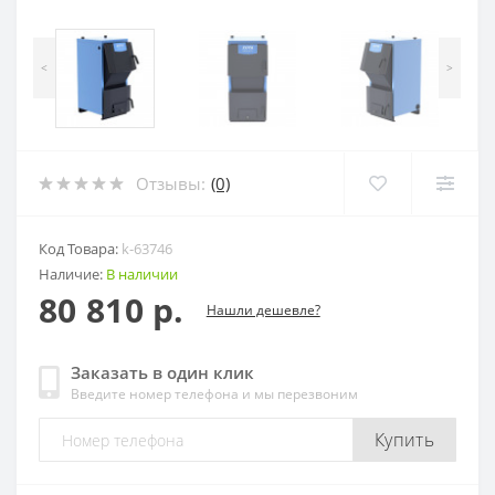
<
>
Отзывы:
(0)
Код Товара:
k-63746
Наличие:
В наличии
80 810 р.
Нашли дешевле?
Заказать в один клик
Введите номер телефона и мы перезвоним
Купить