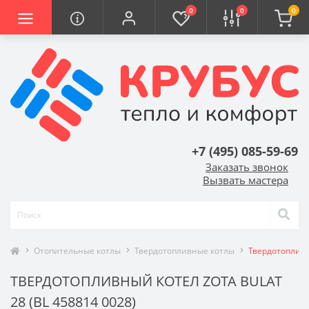
0
0
0
+7 (495) 085-59-69
Заказать звонок
Вызвать мастера
Отопительные котлы
Твердотопливные котлы
Твердотопливн
ТВЕРДОТОПЛИВНЫЙ КОТЕЛ ZOTA BULAT
28 (BL 458814 0028)