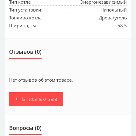
Тип котла
Энергонезависимый
Тип установки
Напольный
Топливо котла
Дрова/уголь
Ширина, см
58.5
Отзывов (0)
Нет отзывов об этом товаре.
+ Написать отзыв
Вопросы
(0)