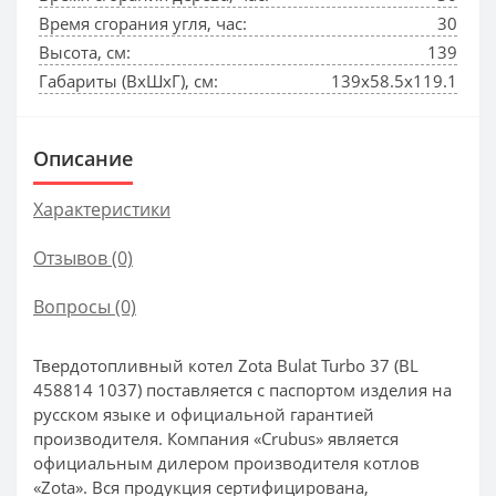
Время сгорания угля, час:
30
Высота, см:
139
Габариты (ВхШхГ), см:
139x58.5x119.1
Описание
Характеристики
Отзывов (0)
Вопросы
(0)
Твердотопливный котел Zota Bulat Turbo 37 (BL
458814 1037) поставляется с паспортом изделия на
русском языке и официальной гарантией
производителя. Компания «Crubus» является
официальным дилером производителя котлов
«Zota». Вся продукция сертифицирована,