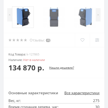
<
>
Отзывы:
(0)
Код Товара:
k-127865
Наличие:
Нет в наличии
134 870 р.
Нашли дешевле?
Основные характеристики
Все характеристики
Вес, кг:
275
Время сгорания дерева, час:
30