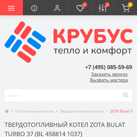
0
0
0
+7 (495) 085-59-69
Заказать звонок
Вызвать мастера
Отопительные котлы
Твердотопливные котлы
ZOTA Bulat Tur
ТВЕРДОТОПЛИВНЫЙ КОТЕЛ ZOTA BULAT
TURBO 37 (BL 458814 1037)