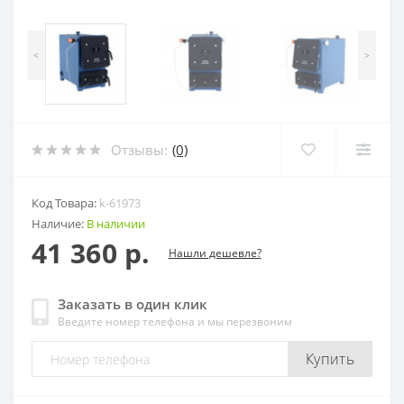
<
>
Отзывы:
(0)
Код Товара:
k-61973
Наличие:
В наличии
41 360 р.
Нашли дешевле?
Заказать в один клик
Введите номер телефона и мы перезвоним
Купить