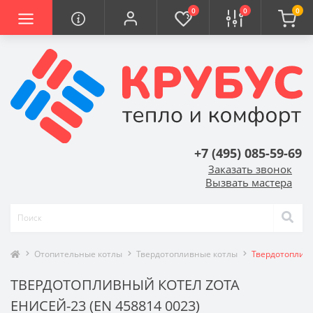
0
0
0
+7 (495) 085-59-69
Заказать звонок
Вызвать мастера
Отопительные котлы
Твердотопливные котлы
Твердотопливн
ТВЕРДОТОПЛИВНЫЙ КОТЕЛ ZOTA
ЕНИСЕЙ-23 (EN 458814 0023)