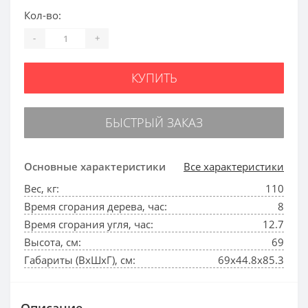
Кол-во:
-
+
КУПИТЬ
БЫСТРЫЙ ЗАКАЗ
Основные характеристики
Все характеристики
Вес, кг:
110
Время сгорания дерева, час:
8
Время сгорания угля, час:
12.7
Высота, см:
69
Габариты (ВхШхГ), см:
69х44.8х85.3
Описание