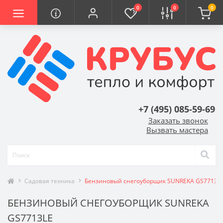
0
0
0
+7 (495) 085-59-69
Заказать звонок
Вызвать мастера
Садовая техника
Бензиновый снегоуборщик SUNREKA GS7713L
БЕНЗИНОВЫЙ СНЕГОУБОРЩИК SUNREKA
GS7713LE