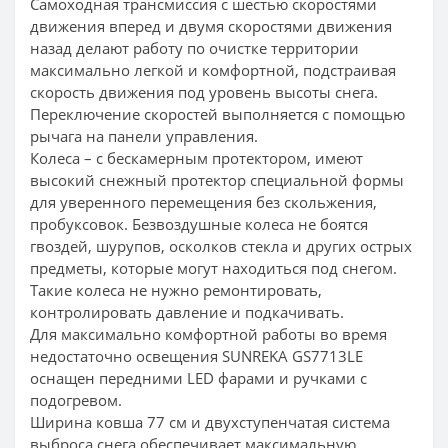
Самоходная трансмиссия с шестью скоростями
движения вперед и двумя скоростями движения
назад делают работу по очистке территории
максимально легкой и комфортной, подстраивая
скорость движения под уровень высоты снега.
Переключение скоростей выполняется с помощью
рычага на панели управления.
Колеса – с бескамерным протектором, имеют
высокий снежный протектор специальной формы
для уверенного перемещения без скольжения,
пробуксовок. Безвоздушные колеса не боятся
гвоздей, шурупов, осколков стекла и других острых
предметы, которые могут находиться под снегом.
Такие колеса не нужно ремонтировать,
контролировать давление и подкачивать.
Для максимально комфортной работы во время
недостаточно освещения SUNREKA GS7713LE
оснащен передними LED фарами и ручками с
подогревом.
Ширина ковша 77 см и двухступенчатая система
выброса снега обеспечивает максимальную