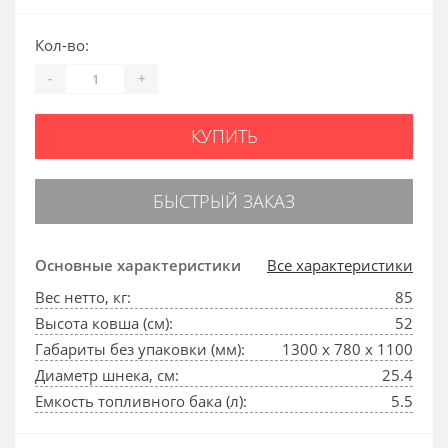
Кол-во:
-
+
КУПИТЬ
БЫСТРЫЙ ЗАКАЗ
Основные характеристики
Все характеристики
Вес нетто, кг:
85
Высота ковша (см):
52
Габариты без упаковки (мм):
1300 х 780 х 1100
Диаметр шнека, см:
25.4
Емкость топливного бака (л):
5.5