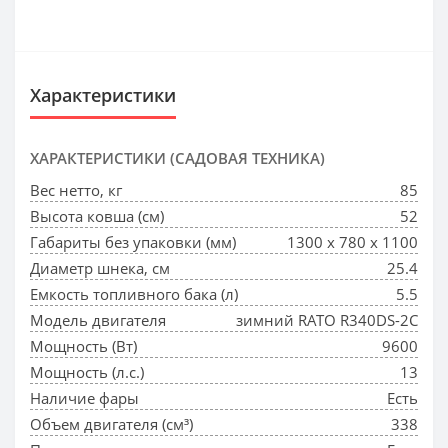
Характеристики
ХАРАКТЕРИСТИКИ (САДОВАЯ ТЕХНИКА)
Вес нетто, кг
85
Высота ковша (см)
52
Габариты без упаковки (мм)
1300 х 780 х 1100
Диаметр шнека, см
25.4
Емкость топливного бака (л)
5.5
Модель двигателя
зимний RATO R340DS-2C
Мощность (Вт)
9600
Мощность (л.с.)
13
Наличие фары
Есть
Объем двигателя (см³)
338