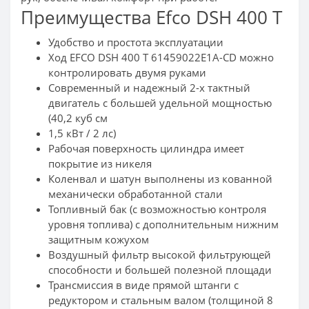
Преимущества Efco DSH 400 T
Удобство и простота эксплуатации
Ход EFCO DSH 400 T 61459022E1A-CD можно
контролировать двумя руками
Современный и надежный 2-х тактный
двигатель с большей удельной мощностью
(40,2 куб см
1,5 кВт / 2 лс)
Рабочая поверхность цилиндра имеет
покрытие из никеля
Коленвал и шатун выполнены из кованной
механически обработанной стали
Топливный бак (с возможностью контроля
уровня топлива) с дополнительным нижним
защитным кожухом
Воздушный фильтр высокой фильтрующей
способности и большей полезной площади
Трансмиссия в виде прямой штанги с
редуктором и стальным валом (толщиной 8