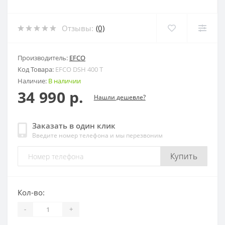
Отзывы:
(0)
Производитель:
EFCO
Код Товара:
EFCO DSH 400 T
Наличие:
В наличии
34 990 р.
Нашли дешевле?
Заказать в один клик
Введите номер телефона и мы перезвоним
Купить
Кол-во:
-
+