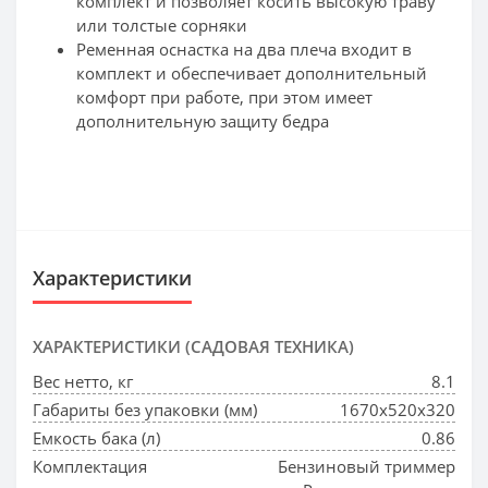
комплект и позволяет косить высокую траву
или толстые сорняки
Ременная оснастка на два плеча входит в
комплект и обеспечивает дополнительный
комфорт при работе, при этом имеет
дополнительную защиту бедра
Характеристики
ХАРАКТЕРИСТИКИ (САДОВАЯ ТЕХНИКА)
Вес нетто, кг
8.1
Габариты без упаковки (мм)
1670х520х320
Емкость бака (л)
0.86
Комплектация
Бензиновый триммер