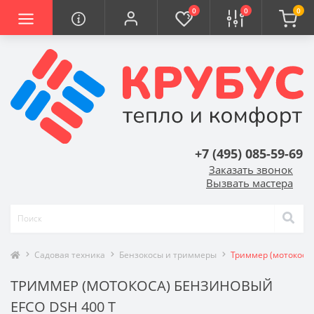
0
0
0
+7 (495) 085-59-69
Заказать звонок
Вызвать мастера
Садовая техника
Бензокосы и триммеры
Триммер (мотокоса
ТРИММЕР (МОТОКОСА) БЕНЗИНОВЫЙ
EFCO DSH 400 T