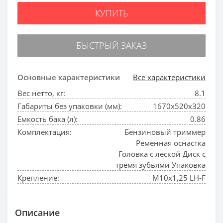
КУПИТЬ
БЫСТРЫЙ ЗАКАЗ
Основные характеристики
Все характеристики
Вес нетто, кг:
8.1
Габариты без упаковки (мм):
1670х520х320
Емкость бака (л):
0.86
Комплектация:
Бензиновый триммер
Ременная оснастка
Головка с леской Диск с
тремя зубьями Упаковка
Крепление:
М10х1,25 LH-F
Описание