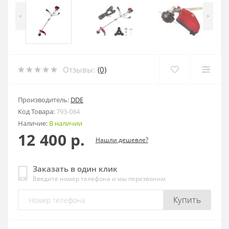
<
>
Отзывы:
(0)
Производитель:
DDE
Код Товара:
793-084
Наличие:
В наличии
12 400 р.
Нашли дешевле?
Заказать в один клик
Введите номер телефона и мы перезвоним
Купить