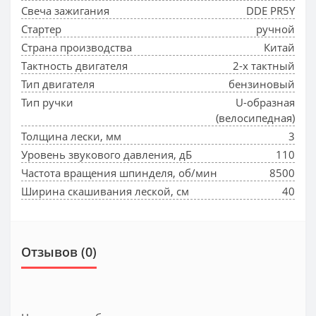
Свеча зажигания
DDE PR5Y
Стартер
ручной
Страна производства
Китай
Тактность двигателя
2-х тактный
Тип двигателя
бензиновый
Тип ручки
U-образная
(велосипедная)
Толщина лески, мм
3
Уровень звукового давления, дБ
110
Частота вращения шпинделя, об/мин
8500
Ширина скашивания леской, см
40
Отзывов (0)