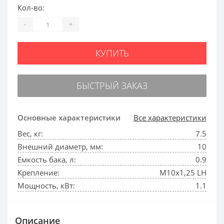
Кол-во:
-
+
КУПИТЬ
БЫСТРЫЙ ЗАКАЗ
Основные характеристики
Все характеристики
Вес, кг:
7.5
Внешний диаметр, мм:
10
Емкость бака, л:
0.9
Крепление:
М10х1,25 LH
Мощность, кВт:
1.1
Описание