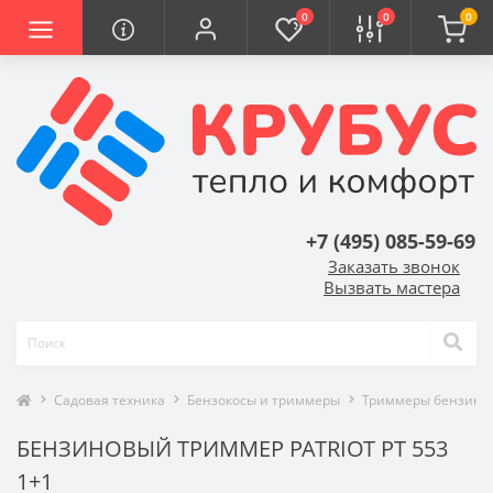
0
0
0
+7 (495) 085-59-69
Заказать звонок
Вызвать мастера
Садовая техника
Бензокосы и триммеры
Триммеры бензино
БЕНЗИНОВЫЙ ТРИММЕР PATRIOT PT 553
1+1