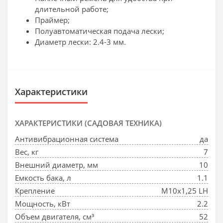
длительной работе;
Праймер;
Полуавтоматическая подача лески;
Диаметр лески: 2.4-3 мм.
Характеристики
ХАРАКТЕРИСТИКИ (САДОВАЯ ТЕХНИКА)
Антивибрационная система
да
Вес, кг
7
Внешний диаметр, мм
10
Емкость бака, л
1.1
Крепление
М10х1,25 LH
Мощность, кВт
2.2
Объем двигателя, см³
52