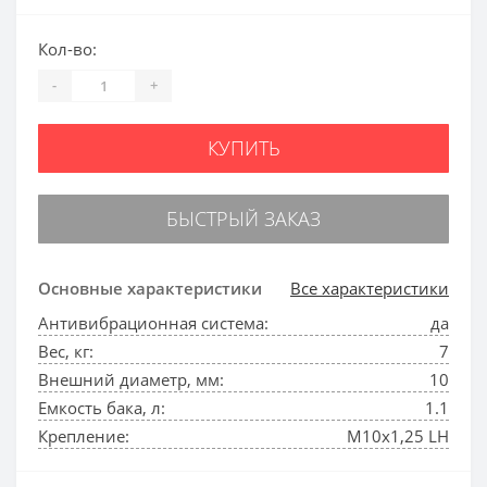
Кол-во:
-
+
КУПИТЬ
БЫСТРЫЙ ЗАКАЗ
Основные характеристики
Все характеристики
Антивибрационная система:
да
Вес, кг:
7
Внешний диаметр, мм:
10
Емкость бака, л:
1.1
Крепление:
М10х1,25 LH