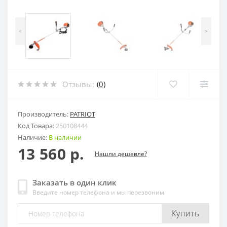
<
>
Отзывы:
(0)
Производитель:
PATRIOT
Код Товара:
250108444
Наличие:
В наличии
13 560 р.
Нашли дешевле?
Заказать в один клик
Введите номер телефона и мы перезвоним
Купить