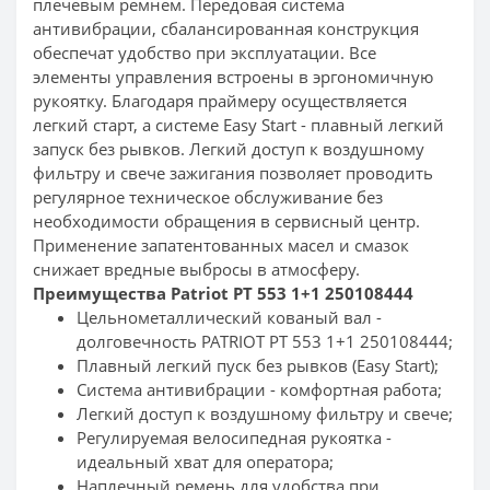
плечевым ремнем. Передовая система
антивибрации, сбалансированная конструкция
обеспечат удобство при эксплуатации. Все
элементы управления встроены в эргономичную
рукоятку. Благодаря праймеру осуществляется
легкий старт, а системе Easy Start - плавный легкий
запуск без рывков. Легкий доступ к воздушному
фильтру и свече зажигания позволяет проводить
регулярное техническое обслуживание без
необходимости обращения в сервисный центр.
Применение запатентованных масел и смазок
снижает вредные выбросы в атмосферу.
Преимущества Patriot PT 553 1+1 250108444
Цельнометаллический кованый вал -
долговечность PATRIOT PT 553 1+1 250108444;
Плавный легкий пуск без рывков (Easy Start);
Система антивибрации - комфортная работа;
Легкий доступ к воздушному фильтру и свече;
Регулируемая велосипедная рукоятка -
идеальный хват для оператора;
Наплечный ремень для удобства при