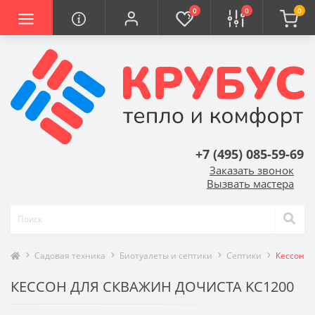
0
0
0
+7 (495) 085-59-69
Заказать звонок
Вызвать мастера
Садовая техника
Биотуалеты и септики
Септики
Кессон д
КЕССОН ДЛЯ СКВАЖИН ДОЧИСТА KC1200