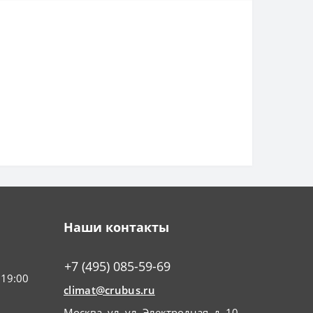
Наши контакты
+7 (495) 085-59-69
 19:00
climat@crubus.ru
Москва, ул. ул. Электродная, д. 10