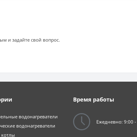
ым и задайте свой вопрос.
ории
Время работы
ельные водонагреватели
Ежедневно: 9:00 -
ческие водонагреватели
 котлы