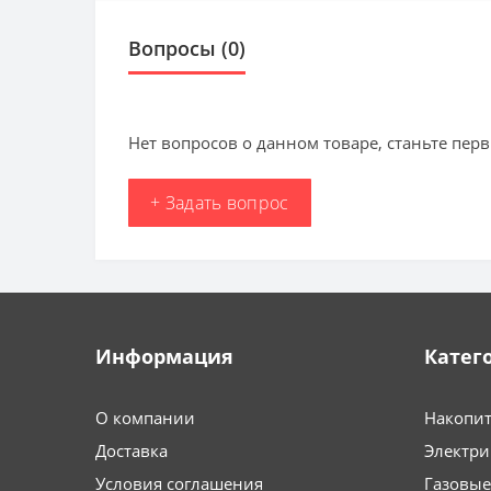
Вопросы
(0)
Нет вопросов о данном товаре, станьте перв
+ Задать вопрос
Информация
Катег
О компании
Накопит
Доставка
Электри
Условия соглашения
Газовые