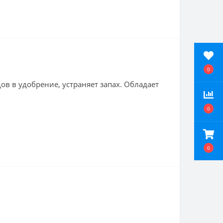
0
в в удобрение, устраняет запах. Обладает
0
0