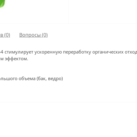
в (0)
Вопросы
(0)
4 стимулирует ускоренную переработку органических отходо
м эффектом.
льшого объема (бак, ведро)