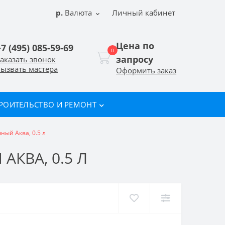
р.
Валюта
Личный кабинет
Цена по
+7 (495) 085-59-69
0
запросу
аказать звонок
ызвать мастера
Оформить заказ
РОИТЕЛЬСТВО И РЕМОНТ
ный Аква, 0.5 л
КВА, 0.5 Л