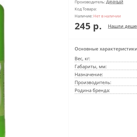
Производитель:
ДАЧНЫЙ
Код Товара:
Наличие:
Нет в наличии
245 р.
Нашли деше
Основные характеристик
Вес, кг:
Габариты, мм:
Назначение:
Производитель:
Родина бренда: