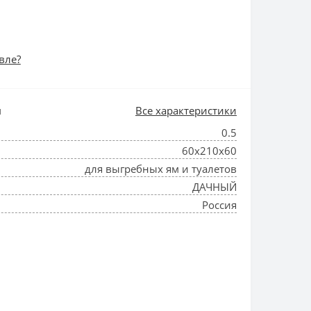
вле?
и
Все характеристики
0.5
60х210х60
для выгребных ям и туалетов
ДАЧНЫЙ
Россия