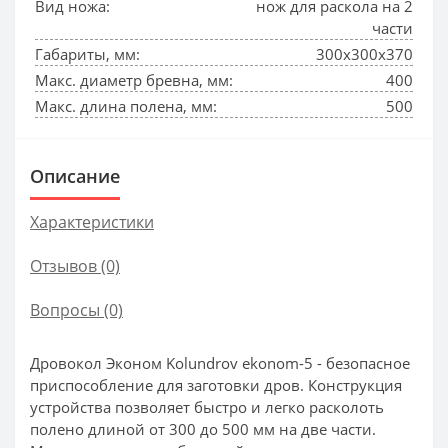
Вид ножа:
нож для раскола на 2
части
Габариты, мм:
300x300x370
Макс. диаметр бревна, мм:
400
Макс. длина полена, мм:
500
Описание
Характеристики
Отзывов (0)
Вопросы
(0)
Дровокол Эконом Kolundrov ekonom-5 - безопасное
приспособление для заготовки дров. Конструкция
устройства позволяет быстро и легко расколоть
полено длиной от 300 до 500 мм на две части.