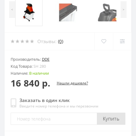
<
>
Отзывы:
(0)
Производитель:
DDE
Код Товара:
SH 280
Наличие:
В наличии
16 840 р.
Нашли дешевле?
Заказать в один клик
Введите номер телефона и мы перезвоним
Купить