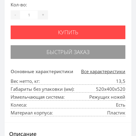
Кол-во:
-
+
КУПИТЬ
БЫСТРЫЙ ЗАКАЗ
Основные характеристики
Все характеристики
Вес нетто, кг:
13,5
Габариты без упаковки (мм):
520х400х520
Измельчающая система:
Режущих ножей
Колеса:
Есть
Материал корпуса:
Пластик
Описание