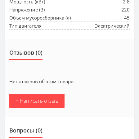
Мощность (кВт)
2,8
Напряжение (В)
220
Объем мусоросборника (л)
45
Тип двигателя
Электрический
Отзывов (0)
Нет отзывов об этом товаре.
+ Написать отзыв
Вопросы
(0)