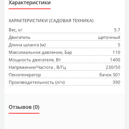
Характеристики
ХАРАКТЕРИСТИКИ (САДОВАЯ ТЕХНИКА)
Вес, кг
5.7
Двигатель
щеточный
Длина шланга (м)
5
Максимальное давление, Бар
110
Мощность двигателя, Вт
1400
Напряжение/Частота , В/Гц
230/50
Пеногенератор
бачок S01
Производительность (л/ч)
390
Отзывов (0)