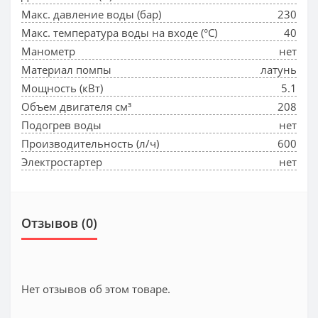
Макс. давление воды (бар)
230
Макс. температура воды на входе (°С)
40
Манометр
нет
Материал помпы
латунь
Мощность (кВт)
5.1
Объем двигателя см³
208
Подогрев воды
нет
Производительность (л/ч)
600
Электростартер
нет
Отзывов (0)
Нет отзывов об этом товаре.