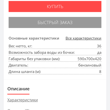
КУПИТЬ
БЫСТРЫЙ ЗАКАЗ
Основные характеристики
Все характеристики
Вес нетто, кг:
36
Возможность забора воды из бочки:
да
Габариты без упаковки (мм):
590х700х420
Двигатель:
бензиновый
Длина шланга (м):
8
Описание
Характеристики