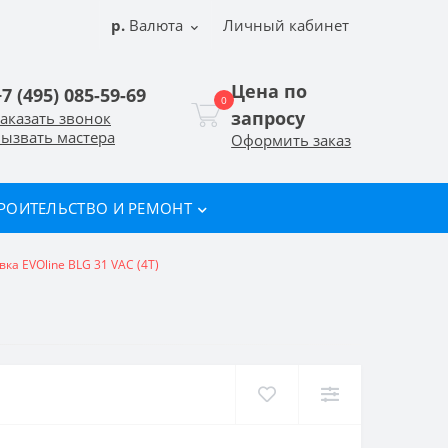
р.
Валюта
Личный кабинет
Цена по
+7 (495) 085-59-69
0
запросу
аказать звонок
ызвать мастера
Оформить заказ
РОИТЕЛЬСТВО И РЕМОНТ
ка EVOline BLG 31 VAC (4T)