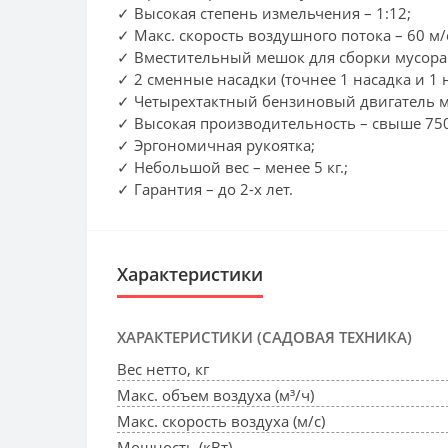
✓ Высокая степень измельчения – 1:12;
✓ Макс. скорость воздушного потока – 60 м/
✓ Вместительный мешок для сборки мусора 
✓ 2 сменные насадки (точнее 1 насадка и 1 
✓ Четырехтактный бензиновый двигатель мо
✓ Высокая производительность – свыше 750 
✓ Эргономичная рукоятка;
✓ Небольшой вес – менее 5 кг.;
✓ Гарантия – до 2-х лет.
Характеристики
ХАРАКТЕРИСТИКИ (САДОВАЯ ТЕХНИКА)
Вес нетто, кг
Макс. объем воздуха (м³/ч)
Макс. скорость воздуха (м/с)
Мощность (кВт)