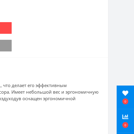
, что делает его эффективным
усора. Имеет небольшой вес и эргономичную
воздуходув оснащен эргономичной
0
0