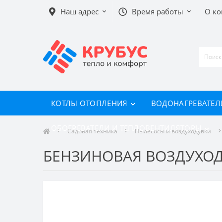
Наш адрес
Время работы
О к
КОТЛЫ ОТОПЛЕНИЯ
ВОДОНАГРЕВАТЕЛ
ОБОГРЕВАТЕЛИ И ТЕПЛОВЕНТИЛЯТОРЫ
Садовая техника
Пылесосы и воздуходувки
БЕНЗИНОВАЯ ВОЗДУХОДУВ