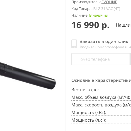
Производитель:
EVOLINE
Код Товара:
BLG 31 VAC (4T)
Наличие:
В наличии
16 990 р.
Нашли
Заказать в один клик
Введите номер телефона и 
Основные характеристик
Вес нетто, кг:
Макс. объем воздуха (м³/ч):
Макс. скорость воздуха (м/с
Мощность (кВт):
Мощность (л.с.):