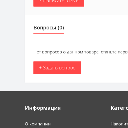
+ Написать отзыв
Вопросы
(0)
Нет вопросов о данном товаре, станьте перв
+ Задать вопрос
Информация
Катег
О компании
Накопит