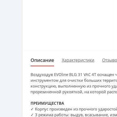
Описание
Характеристики
Отзыво
Воздуходув EVOline BLG 31 VAC 4T оснащен
инструментом для очистки больших террито
конструкцию, выполненную из прочного уда
прорезиненной рукояткой, на которой расп
ПРЕИМУЩЕСТВА
✓ Корпус произведен из прочного ударостой
✓ 3 режима работы: выдув, всасывание, из