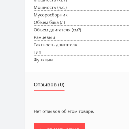
Мощность (л.с.)
Мусоросборник
Объем бака (л)
Объем двигателя (см?)
Ранцевый
Тактность двигателя
Тип
Функции
Отзывов (0)
Нет отзывов об этом товаре.