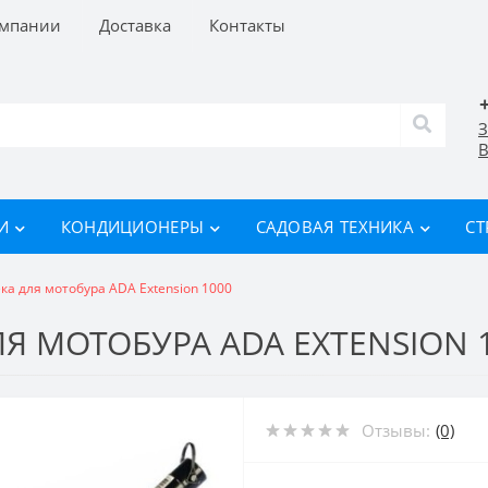
омпании
Доставка
Контакты
З
В
И
КОНДИЦИОНЕРЫ
САДОВАЯ ТЕХНИКА
СТ
а для мотобура ADA Extension 1000
Я МОТОБУРА ADA EXTENSION 
Отзывы:
(0)