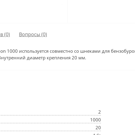
в (0)
Вопросы
(0)
on 1000 используется совместно со шнеками для бензобуро
Внутренний диаметр крепления 20 мм.
2
1000
20