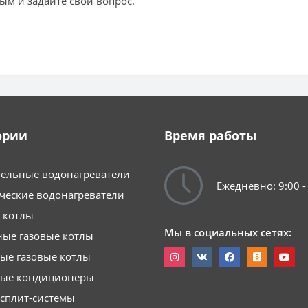
ым и задайте свой вопрос.
ории
Время работы
ельные водонагреватели
Ежедневно: 9:00 -
ческие водонагреватели
 котлы
Мы в социальных сетях:
ые газовые котлы
ые газовые котлы
ные кондиционеры
сплит-системы