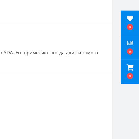
0
в ADA. Его применяют, когда длины самого
0
0