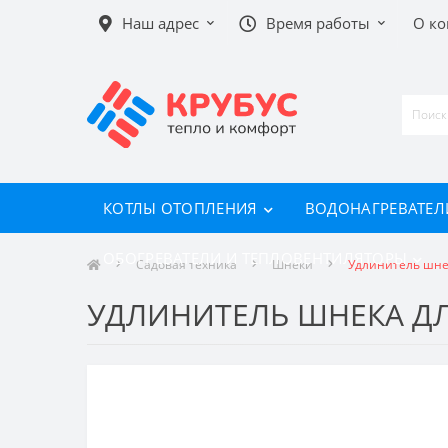
Наш адрес
Время работы
О к
КОТЛЫ ОТОПЛЕНИЯ
ВОДОНАГРЕВАТЕЛ
ОБОГРЕВАТЕЛИ И ТЕПЛОВЕНТИЛЯТОРЫ
Садовая техника
Шнеки
Удлинитель шнек
УДЛИНИТЕЛЬ ШНЕКА ДЛ