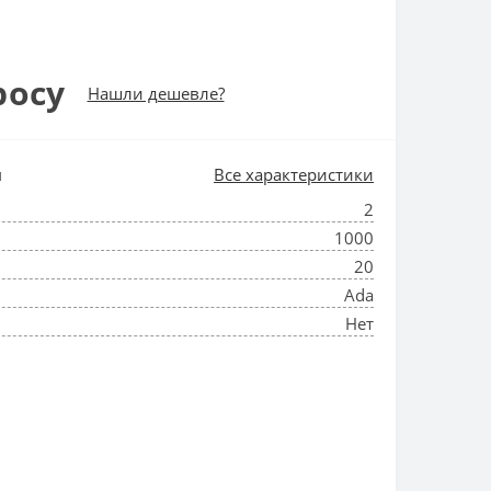
росу
Нашли дешевле?
и
Все характеристики
2
1000
20
Ada
Нет