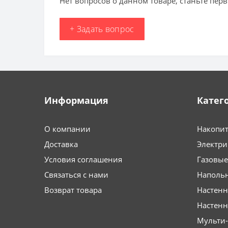
Нет вопросов о данном товаре, станьте перв
+ Задать вопрос
Информация
Катег
О компании
Накопит
Доставка
Электри
Условия соглашения
Газовые
Связаться с нами
Напольн
Возврат товара
Настенн
Настен
Мульти-