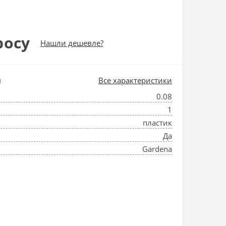
росу
Нашли дешевле?
и
Все характеристики
0.08
1
пластик
Да
Gardena