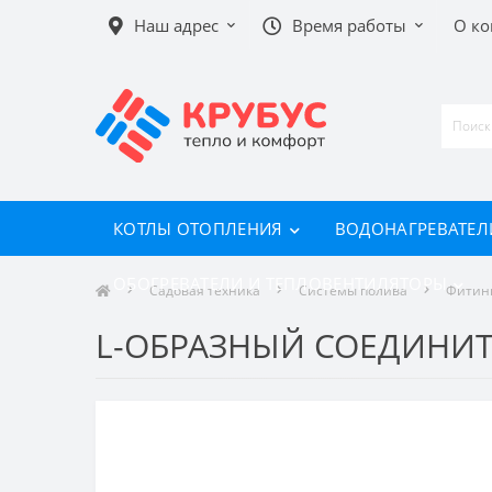
Наш адрес
Время работы
О к
КОТЛЫ ОТОПЛЕНИЯ
ВОДОНАГРЕВАТЕЛ
ОБОГРЕВАТЕЛИ И ТЕПЛОВЕНТИЛЯТОРЫ
Садовая техника
Системы полива
Фитинг
L-ОБРАЗНЫЙ СОЕДИНИТЕ