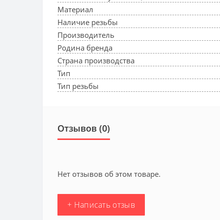
Материал
Наличие резьбы
Производитель
Родина бренда
Страна производства
Тип
Тип резьбы
Отзывов (0)
Нет отзывов об этом товаре.
+ Написать отзыв