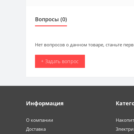
Вопросы
(0)
Нет вопросов о данном товаре, станьте перв
+ Задать вопрос
Информация
Катег
О компании
Накопит
Доставка
Электри