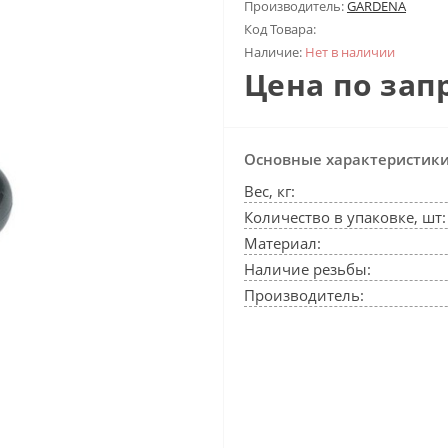
Производитель:
GARDENA
Код Товара:
Наличие:
Нет в наличии
Цена по зап
Основные характеристик
Вес, кг:
Количество в упаковке, шт:
Материал:
Наличие резьбы:
Производитель: