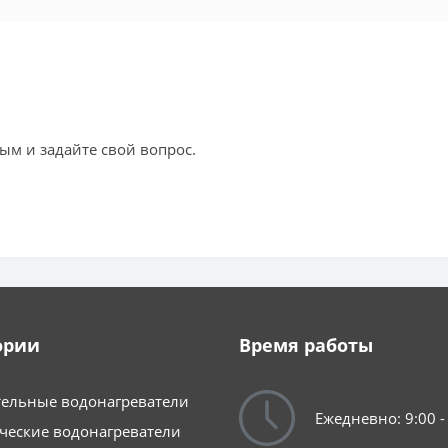
ым и задайте свой вопрос.
ории
Время работы
ельные водонагреватели
Ежедневно: 9:00 -
ческие водонагреватели