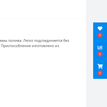
0
емы полива. Легко подсоединяется без
. Приспособление изготовлено из
0
0