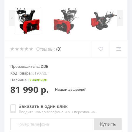
<
>
Отзывы:
(0)
Производитель:
DDE
Код Товара:
ST9072ET
Наличие:
В наличии
81 990 р.
Нашли дешевле?
Заказать в один клик
Введите номер телефона и мы перезвоним
Купить