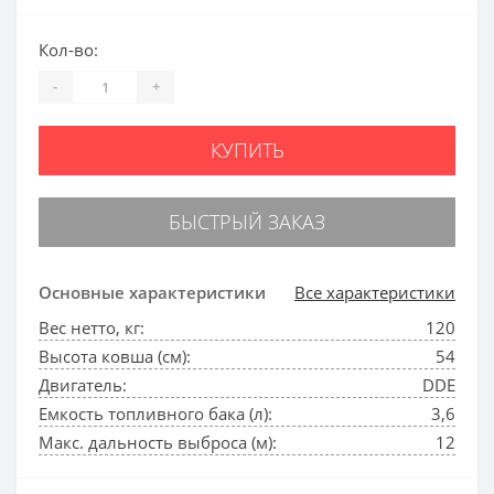
Кол-во:
-
+
КУПИТЬ
БЫСТРЫЙ ЗАКАЗ
Основные характеристики
Все характеристики
Вес нетто, кг:
120
Высота ковша (см):
54
Двигатель:
DDE
Емкость топливного бака (л):
3,6
Макс. дальность выброса (м):
12