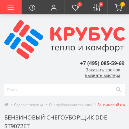
0
0
0
+7 (495) 085-59-69
Заказать звонок
Вызвать мастера
Садовая техника
Снегоуборочная техника
Бензиновый снег
БЕНЗИНОВЫЙ СНЕГОУБОРЩИК DDE
ST9072ET