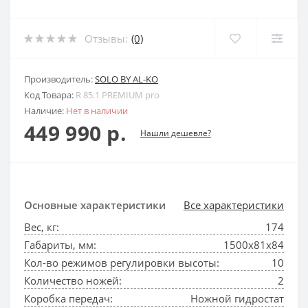
Отзывы:
(0)
Производитель:
SOLO BY AL-KO
Код Товара:
R 85.1 PREMIUM pro
Наличие:
Нет в наличии
449 990 р.
Нашли дешевле?
Основные характеристики
Все характеристики
Вес, кг:
174
Габариты, мм:
1500х81х84
Кол-во режимов регулировки высоты:
10
Количество ножей:
2
Коробка передач:
Ножной гидростат