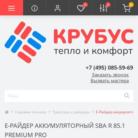
0
0
0
+7 (495) 085-59-69
Заказать звонок
Вызвать мастера
Садовая техника
Тракторы и райдеры
E-Райдер аккумуляторн
E-РАЙДЕР АККУМУЛЯТОРНЫЙ SBA R 85.1
PREMIUM PRO