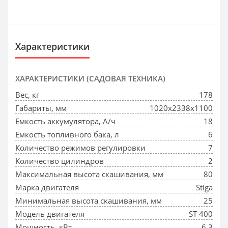
Характеристики
ХАРАКТЕРИСТИКИ (САДОВАЯ ТЕХНИКА)
Вес, кг
178
Габариты, мм
1020х2338х1100
Емкость аккумулятора, А/ч
18
Ёмкость топливного бака, л
6
Количество режимов регулировки
7
Количество цилиндров
2
Максимальная высота скашивания, мм
80
Марка двигателя
Stiga
Минимальная высота скашивания, мм
25
Модель двигателя
ST 400
Мощность, кВт
6.3