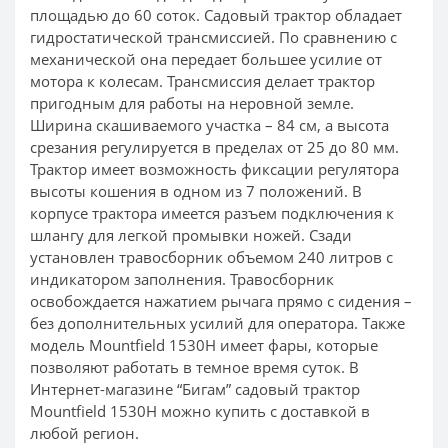
площадью до 60 соток. Садовый трактор обладает
гидростатической трансмиссией. По сравнению с
механической она передает большее усилие от
мотора к колесам. Трансмиссия делает трактор
пригодным для работы на неровной земле.
Ширина скашиваемого участка – 84 см, а высота
срезания регулируется в пределах от 25 до 80 мм.
Трактор имеет возможность фиксации регулятора
высоты кошения в одном из 7 положений. В
корпусе трактора имеется разъем подключения к
шлангу для легкой промывки ножей. Сзади
установлен травосборник объемом 240 литров с
индикатором заполнения. Травосборник
освобождается нажатием рычага прямо с сидения –
без дополнительных усилий для оператора. Также
модель Mountfield 1530H имеет фары, которые
позволяют работать в темное время суток. В
Интернет-магазине “Бигам” садовый трактор
Mountfield 1530H можно купить с доставкой в
любой регион.