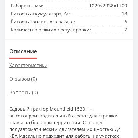
Габариты, мм:
1020х2338х1100
Емкость аккумулятора, А/ч:
18
Ёмкость топливного бака, л:
6
Количество режимов регулировки:
7
Описание
Характеристики
Отзывов (0)
Вопросы
(0)
Садовый трактор Mountfield 1530H –
высокопроизводительный агрегат для стрижки
травы на большой территории. Оснащен
полуавтоматическим двигателем мощностью 7,4
кВт. Идеально подходит для работы на участках