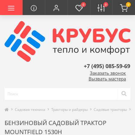
0
0
0
+7 (495) 085-59-69
Заказать звонок
Вызвать мастера
Садовая техника
Тракторы и райдеры
Садовые тракторы
Б
БЕНЗИНОВЫЙ САДОВЫЙ ТРАКТОР
MOUNTFIELD 1530H