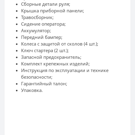
Сборные детали руля;
Крышка приборной панели;
Травосборник;
Сидение оператора;
Аккумулятор;
Передний бампер;
Колеса с защитой от сколов (4 шт.);
Ключ стартера (2 шт.);
Запасной предохранитель;
Комплект крепежных изделий;
Инструкция по эксплуатации и технике
безопасности;
Гарантийный талон;
Упаковка.