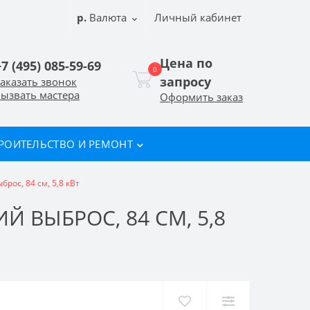
р.
Валюта
Личный кабинет
Цена по
+7 (495) 085-59-69
0
запросу
аказать звонок
ызвать мастера
Оформить заказ
РОИТЕЛЬСТВО И РЕМОНТ
рос, 84 см, 5,8 кВт
Й ВЫБРОС, 84 СМ, 5,8