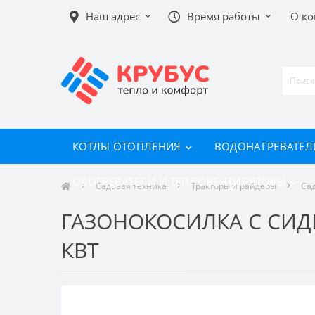
Наш адрес
Время работы
О к
КОТЛЫ ОТОПЛЕНИЯ
ВОДОНАГРЕВАТЕЛ
ОБОГРЕВАТЕЛИ И ТЕПЛОВЕНТИЛЯТОРЫ
Садовая техника
Тракторы и райдеры
Са
ГАЗОНОКОСИЛКА С СИДЕН
КВТ