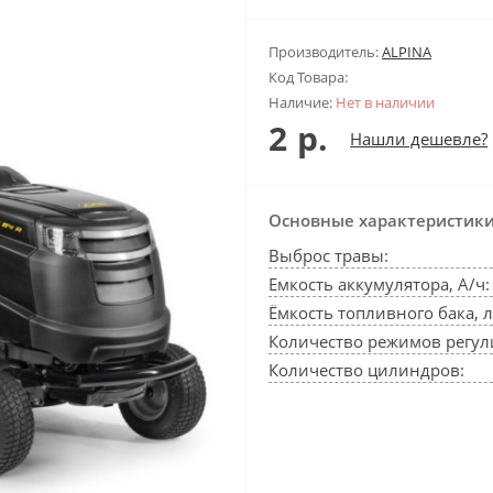
Производитель:
ALPINA
Код Товара:
Наличие:
Нет в наличии
2 р.
Нашли дешевле?
Основные характеристик
Выброс травы:
Емкость аккумулятора, А/ч:
Ёмкость топливного бака, л
Количество режимов регул
Количество цилиндров: