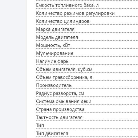
Ёмкость топливного бака, л
Количество режимов регулировки
Количество цилиндров
Марка двигателя
Модель двигателя
Мощность, кВт
Мульчирование
Наличие фары
Объём двигателя, куб.см
Объем травосборника, л
Производитель
Радиус разворота, см
Система омывания деки
Страна производства
Тактность двигателя
Тип
Тип двигателя