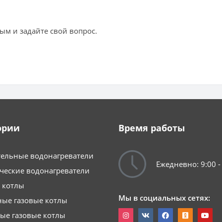
ым и задайте свой вопрос.
ории
Время работы
ельные водонагреватели
Ежедневно: 9:00 -
ческие водонагреватели
 котлы
Мы в социальных сетях:
ые газовые котлы
ые газовые котлы