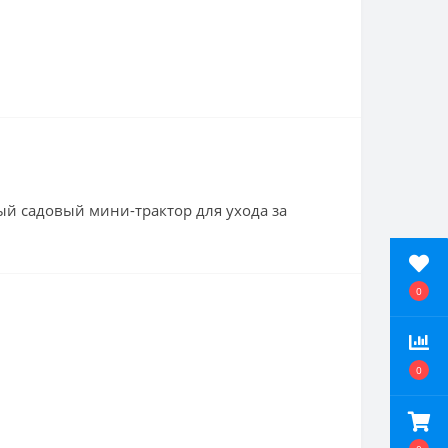
ый садовый мини-трактор для ухода за
0
0