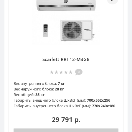
Scarlett RRI 12-M3G8
0
Вес внутреннего блока:
7 кг
Вес наружного блока:
28 кг
Вес общий:
35 кг
Габариты внешнего блока ШхВхГ (мм):
700x552x256
Габариты внутреннего блока ШхВхГ (мм):
770x240x180
29 791 р.