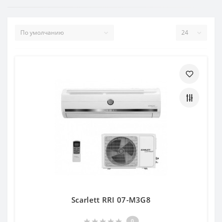
Scarlett RRI 07-M3G8
0