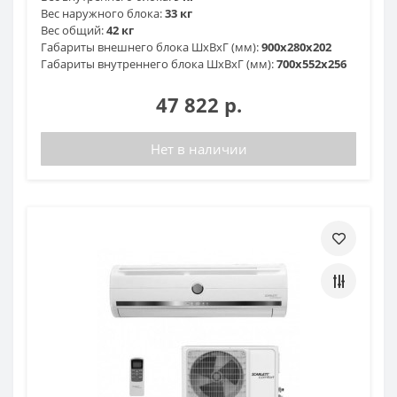
Вес наружного блока:
33 кг
Вес общий:
42 кг
Габариты внешнего блока ШхВхГ (мм):
900x280x202
Габариты внутреннего блока ШхВхГ (мм):
700x552x256
47 822 р.
Нет в наличии