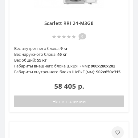
Scarlett RRI 24-M3G8
0
Вес внутреннего блока:
9 кг
Вес наружного блока:
46 кг
Вес общий:
55 кг
Габариты внешнего блока ШхВхГ (мм):
900x280x202
Габариты внутреннего блока ШхВхГ (мм):
902x650x315
58 405 р.
Нет в наличии