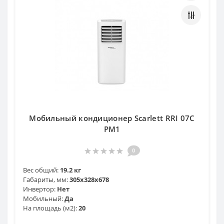
Мобильный кондиционер Scarlett RRI 07C
PM1
0
Вес общий:
19.2 кг
Габариты, мм:
305x328x678
Инвертор:
Нет
Мобильный:
Да
На площадь (м2):
20