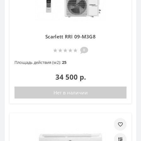
Scarlett RRI 09-M3G8
0
Площадь действия (м2):
25
34 500 р.
Нет в наличии