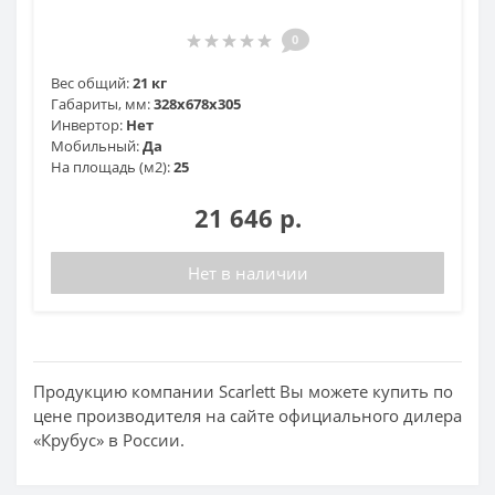
0
Вес общий:
21 кг
Габариты, мм:
328x678x305
Инвертор:
Нет
Мобильный:
Да
На площадь (м2):
25
21 646 р.
Нет в наличии
Продукцию компании Scarlett Вы можете купить по
цене производителя на сайте официального дилера
«Крубус» в России.