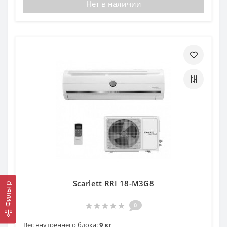
Нет в наличии
Scarlett RRI 18-M3G8
Фильтр
0
Вес внутреннего блока:
9 кг