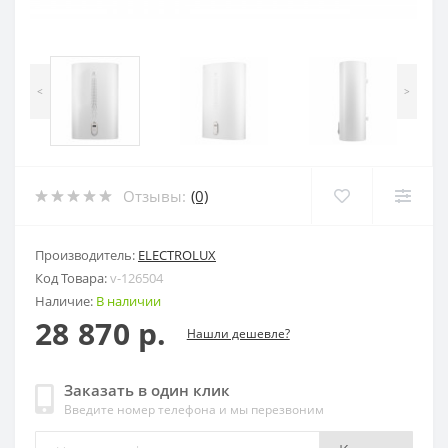
<
>
Отзывы:
(0)
Производитель:
ELECTROLUX
Код Товара:
v-126504
Наличие:
В наличии
28 870 р.
Нашли дешевле?
Заказать в один клик
Введите номер телефона и мы перезвоним