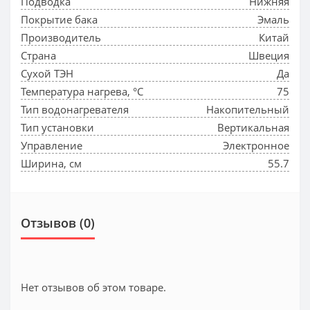
Подводка
Нижняя
Покрытие бака
Эмаль
Производитель
Китай
Страна
Швеция
Сухой ТЭН
Да
Температура нагрева, °С
75
Тип водонагревателя
Накопительный
Тип установки
Вертикальная
Управление
Электронное
Ширина, см
55.7
Отзывов (0)
Нет отзывов об этом товаре.