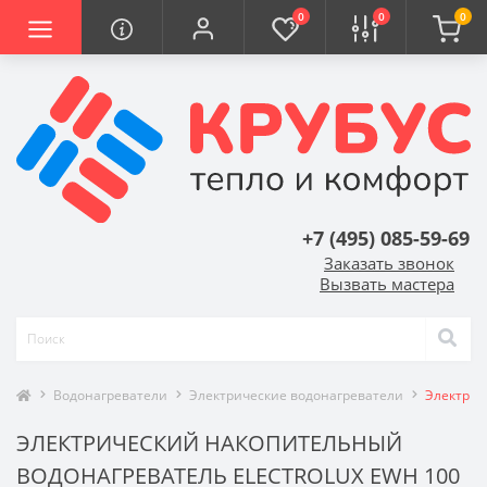
0
0
0
+7 (495) 085-59-69
Заказать звонок
Вызвать мастера
Водонагреватели
Электрические водонагреватели
Электрич
ЭЛЕКТРИЧЕСКИЙ НАКОПИТЕЛЬНЫЙ
ВОДОНАГРЕВАТЕЛЬ ELECTROLUX EWH 100