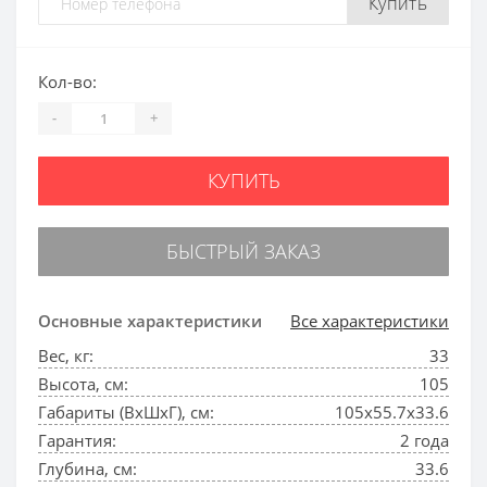
Купить
Кол-во:
-
+
КУПИТЬ
БЫСТРЫЙ ЗАКАЗ
Основные характеристики
Все характеристики
Вес, кг:
33
Высота, см:
105
Габариты (ВхШхГ), см:
105х55.7х33.6
Гарантия:
2 года
Глубина, см:
33.6