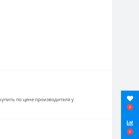
купить по цене производителя у
0
0