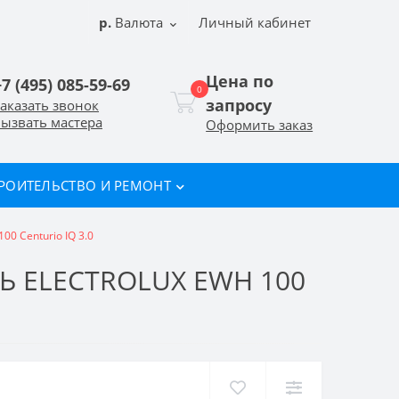
р.
Валюта
Личный кабинет
Цена по
+7 (495) 085-59-69
0
запросу
аказать звонок
ызвать мастера
Оформить заказ
РОИТЕЛЬСТВО И РЕМОНТ
0 Centurio IQ 3.0
 ELECTROLUX EWH 100