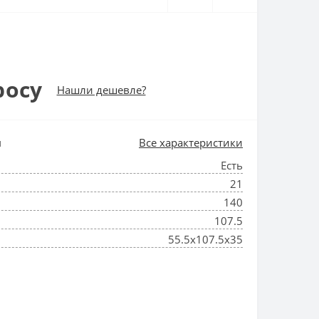
росу
Нашли дешевле?
и
Все характеристики
Есть
21
140
107.5
55.5x107.5x35