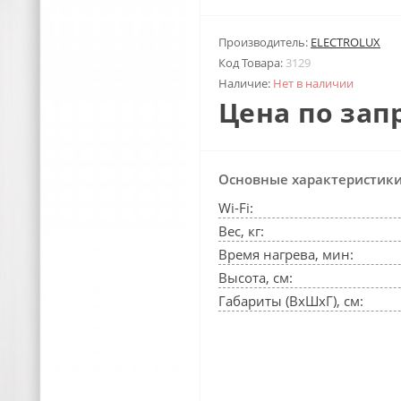
Производитель:
ELECTROLUX
Код Товара:
3129
Наличие:
Нет в наличии
Цена по зап
Основные характеристик
Wi-Fi:
Вес, кг:
Время нагрева, мин:
Высота, см:
Габариты (ВхШхГ), см: