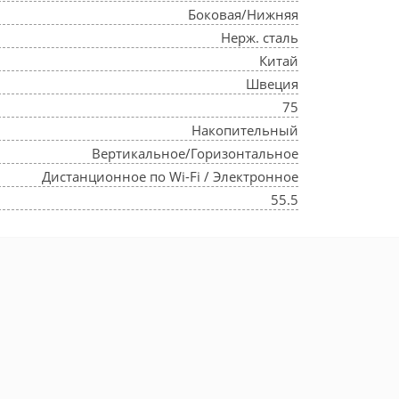
Боковая/Нижняя
Нерж. сталь
Китай
Швеция
75
Накопительный
Вертикальное/Горизонтальное
Дистанционное по Wi-Fi / Электронное
55.5