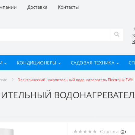
омпании
Доставка
Контакты
З
В
И
КОНДИЦИОНЕРЫ
САДОВАЯ ТЕХНИКА
СТ
тели
Электрический накопительный водонагреватель Electrolux EWH 10
ИТЕЛЬНЫЙ ВОДОНАГРЕВАТЕЛЬ
Отзывы:
(0)