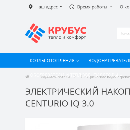
Наш адрес
Время работы
О к
КОТЛЫ ОТОПЛЕНИЯ
ВОДОНАГРЕВАТЕЛ
ОБОГРЕВАТЕЛИ И ТЕПЛОВЕНТИЛЯТОРЫ
Водонагреватели
Электрические водонагрева
ЭЛЕКТРИЧЕСКИЙ НАКОП
CENTURIO IQ 3.0