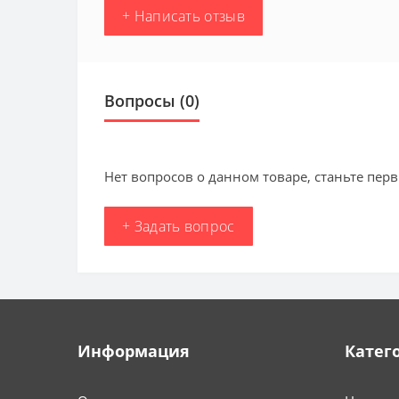
+ Написать отзыв
Вопросы
(0)
Нет вопросов о данном товаре, станьте перв
+ Задать вопрос
Информация
Катег