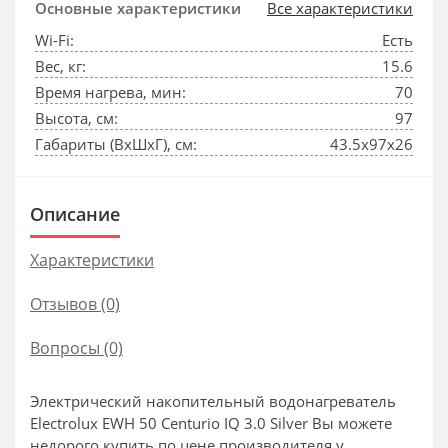
Основные характеристики
Все характеристики
Wi-Fi:
Есть
Вес, кг:
15.6
Время нагрева, мин:
70
Высота, см:
97
Габариты (ВхШхГ), см:
43.5x97x26
Описание
Характеристики
Отзывов (0)
Вопросы
(0)
Электрический накопительный водонагреватель
Electrolux EWH 50 Centurio IQ 3.0 Silver Вы можете
недорого купить по цене производителя у