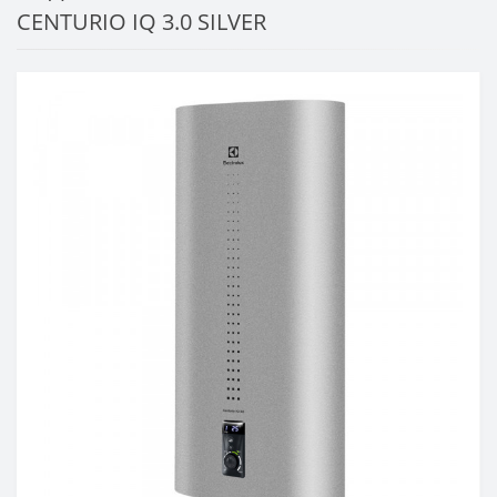
CENTURIO IQ 3.0 SILVER