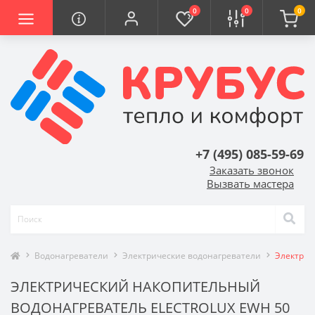
0
0
0
+7 (495) 085-59-69
Заказать звонок
Вызвать мастера
Водонагреватели
Электрические водонагреватели
Электриче
ЭЛЕКТРИЧЕСКИЙ НАКОПИТЕЛЬНЫЙ
ВОДОНАГРЕВАТЕЛЬ ELECTROLUX EWH 50