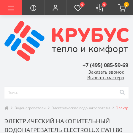
0
0
0
+7 (495) 085-59-69
Заказать звонок
Вызвать мастера
Водонагреватели
Электрические водонагреватели
Электриче
ЭЛЕКТРИЧЕСКИЙ НАКОПИТЕЛЬНЫЙ
ВОДОНАГРЕВАТЕЛЬ ELECTROLUX EWH 80