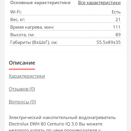
Основные характеристики
Все характеристики
Wi-Fi:
Есть
Вес, кг:
21
Время нагрева, мин:
111
Высота, см:
89
Габариты (ВхШхГ), см:
55.5x89x35
Описание
Характеристики
Отзывов (0)
Вопросы
(0)
Электрический накопительный водонагреватель
Electrolux EWH 80 Centurio IQ 3.0 Вы можете
недорого купить по цене производителя у