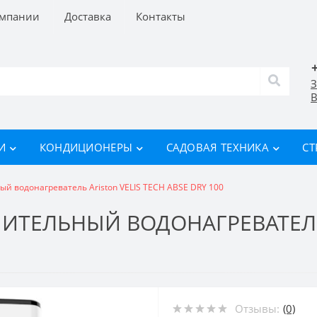
омпании
Доставка
Контакты
З
В
И
КОНДИЦИОНЕРЫ
САДОВАЯ ТЕХНИКА
СТ
й водонагреватель Ariston VELIS TECH ABSE DRY 100
ИТЕЛЬНЫЙ ВОДОНАГРЕВАТЕЛЬ 
Отзывы:
(0)