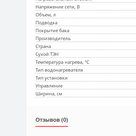
Напряжение сети, В
Объем, л
Подводка
Покрытие бака
Производитель
Страна
Сухой ТЭН
Температура нагрева, °С
Тип водонагревателя
Тип установки
Управление
Ширина, см
Отзывов (0)