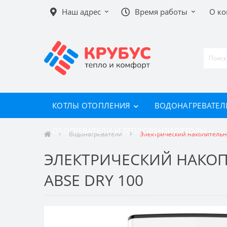
Наш адрес
Время работы
О к
КОТЛЫ ОТОПЛЕНИЯ
ВОДОНАГРЕВАТЕЛ
ОБОГРЕВАТЕЛИ И ТЕПЛОВЕНТИЛЯТОРЫ
Водонагреватели
Электрический накопительны
ЭЛЕКТРИЧЕСКИЙ НАКОП
ABSE DRY 100