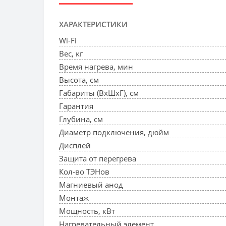
ХАРАКТЕРИСТИКИ
Wi-Fi
Вес, кг
Время нагрева, мин
Высота, см
Габариты (ВхШхГ), см
Гарантия
Глубина, см
Диаметр подключения, дюйм
Дисплей
Защита от перегрева
Кол-во ТЭНов
Магниевый анод
Монтаж
Мощность, кВт
Нагревательный элемент