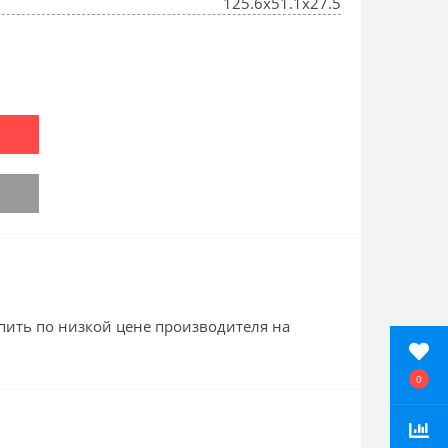
125.6x51.1x27.5
пить по низкой цене производителя на
0