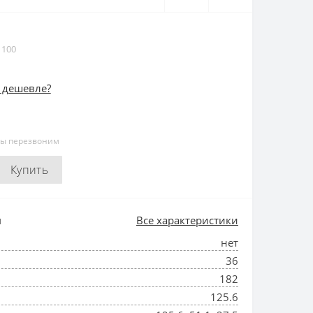
 100
 дешевле?
мы перезвоним
Купить
и
Все характеристики
нет
36
182
125.6