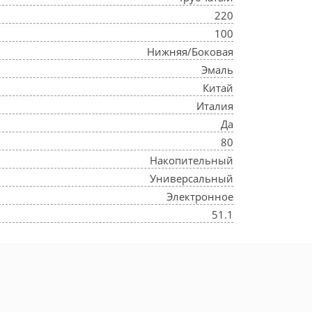
220
100
Нижняя/Боковая
Эмаль
Китай
Италия
Да
80
Накопительный
Универсальный
Электронное
51.1