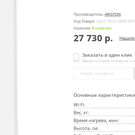
Производитель:
ARISTON
Код Товара:
VELIS TECH ABSE DRY
Наличие:
В наличии
27 730 р.
Нашли
Заказать в один клик
Введите номер телефона и 
Основные характеристик
Wi-Fi:
Вес, кг:
Время нагрева, мин:
Высота, см: