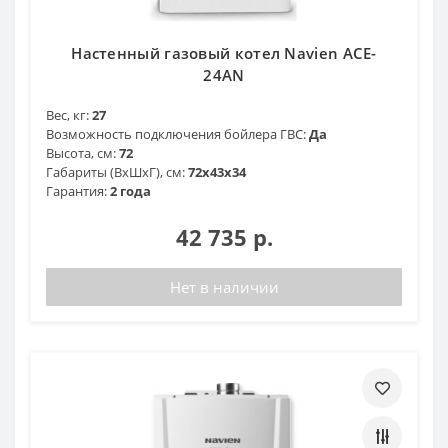
Настенный газовый котел Navien ACE-
24AN
Вес, кг:
27
Возможность подключения бойлера ГВС:
Да
Высота, см:
72
Габариты (ВхШхГ), см:
72x43x34
Гарантия:
2 года
42 735 р.
Нет в наличии