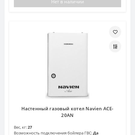
Нет в наличии
Настенный газовый котел Navien ACE-
20AN
Вес, кг:
27
Возможность подключения бойлера ГВС:
Да