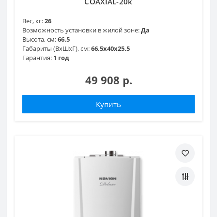
COAXIAL-20k
Вес, кг:
26
Возможность установки в жилой зоне:
Да
Высота, см:
66.5
Габариты (ВхШхГ), см:
66.5х40х25.5
Гарантия:
1 год
49 908 р.
Купить