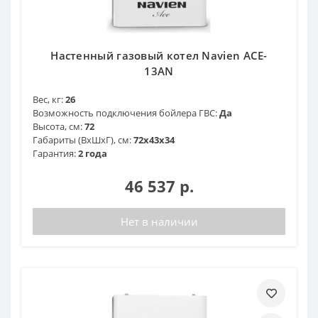
Настенный газовый котел Navien ACE-
13AN
Вес, кг:
26
Возможность подключения бойлера ГВС:
Да
Высота, см:
72
Габариты (ВхШхГ), см:
72x43x34
Гарантия:
2 года
46 537 р.
Нет в наличии