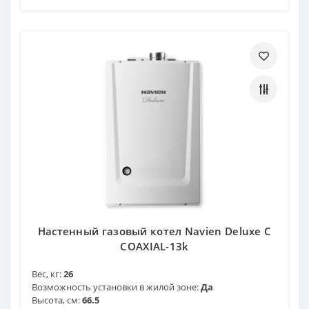
Настенный газовый котел Navien Deluxe C
COAXIAL-13k
Вес, кг:
26
Возможность установки в жилой зоне:
Да
Высота, см:
66.5