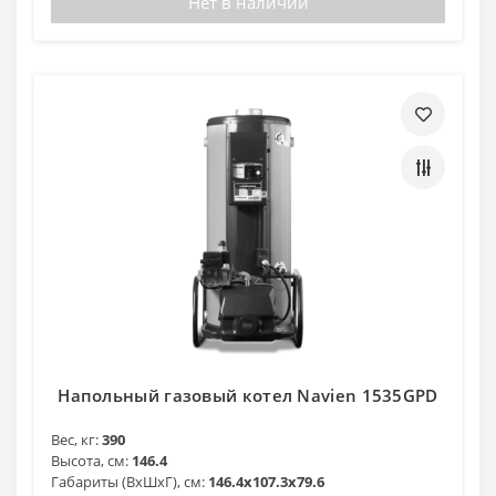
Нет в наличии
Напольный газовый котел Navien 1535GPD
Вес, кг:
390
Высота, см:
146.4
Габариты (ВхШхГ), см:
146.4x107.3x79.6