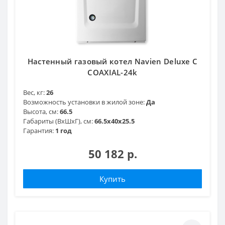
Настенный газовый котел Navien Deluxe C
COAXIAL-24k
Вес, кг:
26
Возможность установки в жилой зоне:
Да
Высота, см:
66.5
Габариты (ВхШхГ), см:
66.5х40х25.5
Гарантия:
1 год
50 182 р.
Купить