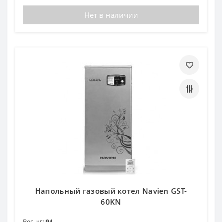
Нет в наличии
Напольный газовый котел Navien GST-
60KN
Вес, кг:
94