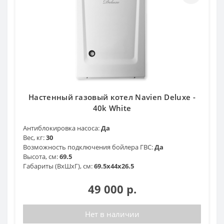
Настенный газовый котел Navien Deluxe -
40k White
Антиблокировка насоса:
Да
Вес, кг:
30
Возможность подключения бойлера ГВС:
Да
Высота, см:
69.5
Габариты (ВхШхГ), см:
69.5x44x26.5
49 000 р.
Нет в наличии