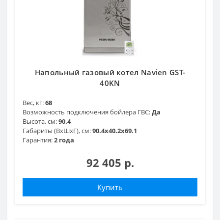
Напольный газовый котел Navien GST-
40KN
Вес, кг:
68
Возможность подключения бойлера ГВС:
Да
Высота, см:
90.4
Габариты (ВхШхГ), см:
90.4x40.2x69.1
Гарантия:
2 года
92 405 р.
Купить