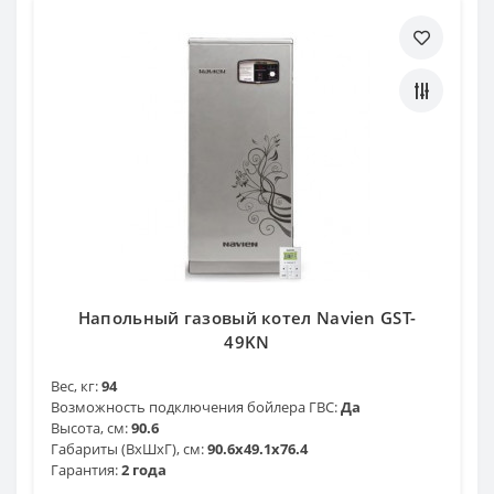
Напольный газовый котел Navien GST-
49KN
Вес, кг:
94
Возможность подключения бойлера ГВС:
Да
Высота, см:
90.6
Габариты (ВхШхГ), см:
90.6x49.1x76.4
Гарантия:
2 года