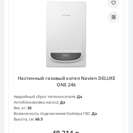
Настенный газовый котел Navien DELUXE
ONE 24k
Аварийный сброс теплоносителя:
Да
Антиблокировка насоса:
Да
Вес, кг:
26
Возможность подключения бойлера ГВС:
Да
Высота, см:
66.5
49 214 р.