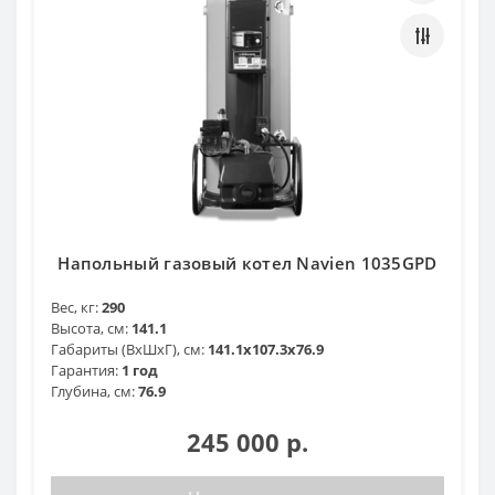
Напольный газовый котел Navien 1035GPD
Вес, кг:
290
Высота, см:
141.1
Габариты (ВхШхГ), см:
141.1x107.3x76.9
Гарантия:
1 год
Глубина, см:
76.9
245 000 р.