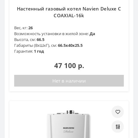
Настенный газовый котел Navien Deluxe C
COAXIAL-16k
Вес, кг:
26
Возможность установки в жилой зоне:
Да
Высота, см:
66.5
Габариты (ВхШхГ), см:
66.5х40х25.5
Гарантия:
1 год
47 100 р.
Нет в наличии