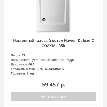
Настенный газовый котел Navien Deluxe C
COAXIAL-35k
Вес, кг:
27
Возможность установки в жилой зоне:
Да
Высота, см:
66.5
Габариты (ВхШхГ), см:
66.5х44х25.5
Гарантия:
1 год
59 457 р.
Нет в наличии