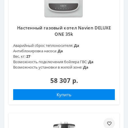
Настенный газовый котел Navien DELUXE
ONE 35k
Аварийный сброс теплоносителя:
Да
Антиблокировка насоса:
Да
Вес, кг:
27
Возможность подключения бойлера ГВС:
Да
Возможность установки в жилой зоне:
Да
58 307 р.
Купить