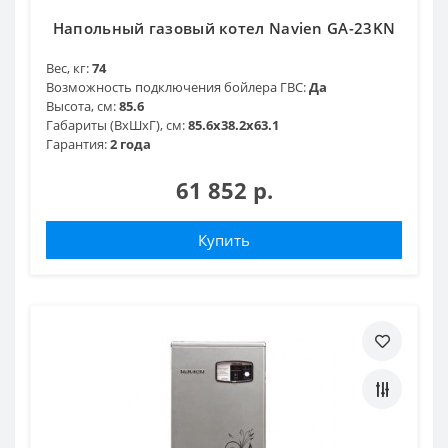
Напольный газовый котел Navien GA-23KN
Вес, кг:
74
Возможность подключения бойлера ГВС:
Да
Высота, см:
85.6
Габариты (ВхШхГ), см:
85.6x38.2x63.1
Гарантия:
2 года
61 852 р.
Купить