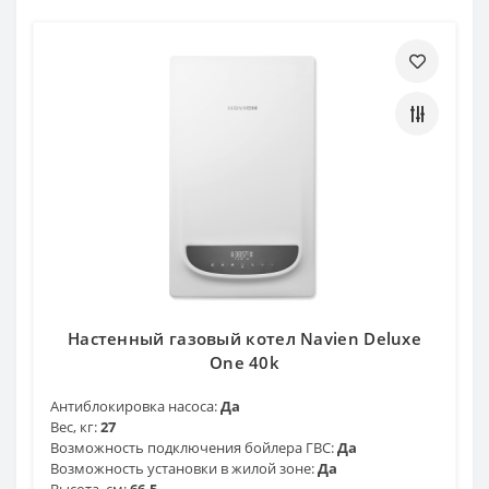
Настенный газовый котел Navien Deluxe
One 40k
Антиблокировка насоса:
Да
Вес, кг:
27
Возможность подключения бойлера ГВС:
Да
Возможность установки в жилой зоне:
Да
Высота, см:
66.5