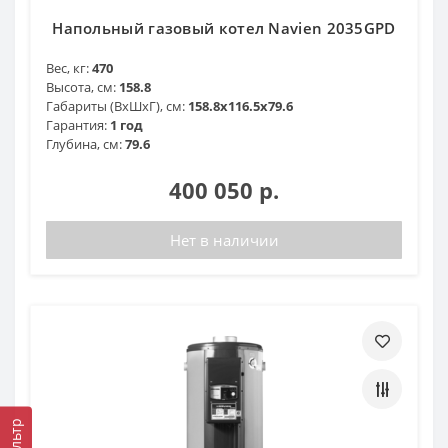
Напольный газовый котел Navien 2035GPD
Вес, кг:
470
Высота, см:
158.8
Габариты (ВхШхГ), см:
158.8x116.5x79.6
Гарантия:
1 год
Глубина, см:
79.6
400 050 р.
Нет в наличии
Фильтр