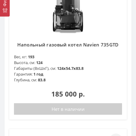
Напольный газовый котел Navien 735GTD
Вес, кг:
193
Высота, см:
124
Габариты (ВхШхГ), см:
124x54.7x83.8
Гарантия:
1 год
Глубина, см:
83.8
185 000 р.
Нет в наличии