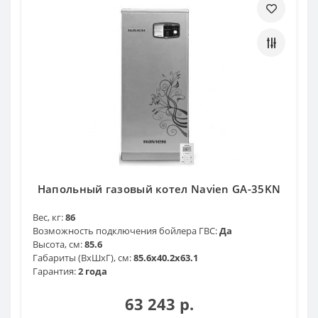
Напольный газовый котел Navien GA-35KN
Вес, кг:
86
Возможность подключения бойлера ГВС:
Да
Высота, см:
85.6
Габариты (ВхШхГ), см:
85.6x40.2x63.1
Гарантия:
2 года
63 243 р.