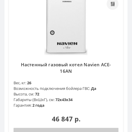
Настенный газовый котел Navien ACE-
16AN
Вес, кг:
26
Возможность подключения бойлера ГВС:
Да
Высота, см:
72
Габариты (ВхШхГ), см:
72x43x34
Гарантия:
2 года
46 847 р.