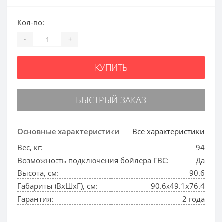
Кол-во:
-
+
КУПИТЬ
БЫСТРЫЙ ЗАКАЗ
Основные характеристики
Все характеристики
Вес, кг:
94
Возможность подключения бойлера ГВС:
Да
Высота, см:
90.6
Габариты (ВхШхГ), см:
90.6x49.1x76.4
Гарантия:
2 года