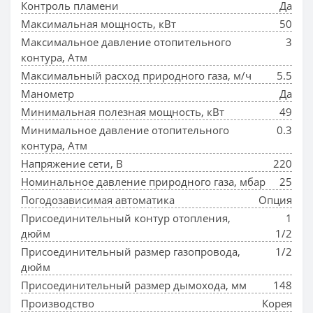
Контроль пламени
Да
Максимальная мощность, кВт
50
Максимальное давление отопительного
3
контура, Атм
Максимальный расход природного газа, м/ч
5.5
Манометр
Да
Минимальная полезная мощность, кВт
49
Минимальное давление отопительного
0.3
контура, Атм
Напряжение сети, В
220
Номинальное давление природного газа, мбар
25
Погодозависимая автоматика
Опция
Присоединительный контур отопления,
1
дюйм
1/2
Присоединительный размер газопровода,
1/2
дюйм
Присоединительный размер дымохода, мм
148
Производство
Корея