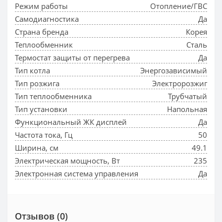
Режим работы
Отопление/ГВС
Самодиагностика
Да
Страна бренда
Корея
Теплообменник
Сталь
Термостат защиты от перегрева
Да
Тип котла
Энергозависимый
Тип розжига
Электророзжиг
Тип теплообменника
Трубчатый
Тип установки
Напольная
Функциональный ЖК дисплей
Да
Частота тока, Гц
50
Ширина, см
49.1
Электрическая мощность, Вт
235
Электронная система управления
Да
Отзывов (0)